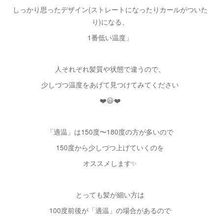
しっかり思ったデザイン(ストレートになったりカールがついた
り)になる、
1番低い温度」
人それぞれ髪質や状態で違うので、
少しづつ温度をあげて見つけてみてください
❤️😃❤️
「適温」は150度〜180度の方が多いので
150度から少しづつ上げていくのを
オススメします✨
とっても髪が細い方は
100度前後が「適温」の場合があるので