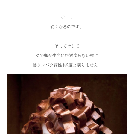
そして
硬くなるのです。
そしてそして
ゆで卵が生卵に絶対戻らない様に
髪タンパク変性も2度と戻りません...