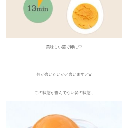
美味しい茹で卵に♡
何が言いたいかと言いますとw
この状態が傷んでない髪の状態↓