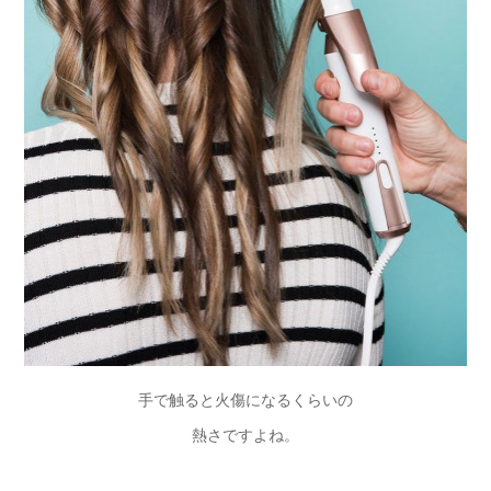
手で触ると火傷になるくらいの
熱さですよね。