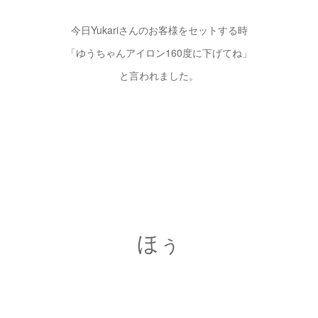
今日Yukariさんのお客様をセットする時
「ゆうちゃんアイロン160度に下げてね」
と言われました。
ほぅ