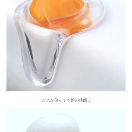
これが傷んでる髪の状態↓