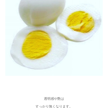
透明感や艶は
すっかり無くなります。