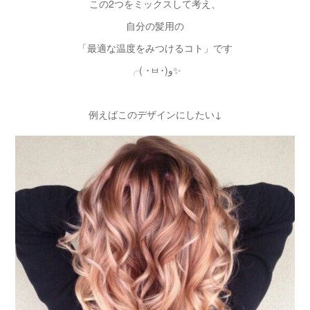
この2つをミックスして考え、
自分の髪用の
「最適な温度をみつけるコト」です
╭( ･ㅂ･)و✨
例えばこのデザインにしたい↓