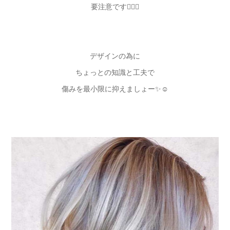
要注意です👌🏻✨
デザインの為に
ちょっとの知識と工夫で
傷みを最小限に抑えましょー✨☺️