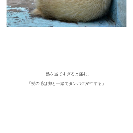
「熱を当てすぎると痛む」
「髪の毛は卵と一緒でタンパク変性する」