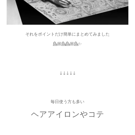
それをポイントだけ簡単にまとめてみました
💁🏼💁💁🏼💁✨
↓↓↓↓↓
毎日使う方も多い
ヘアアイロンやコテ