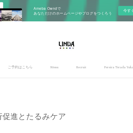
Ameba Owndで
今す
あなただけのホームページやブログをつくろう
ご予約はこちら
Menu
Recruit
Pereira Terada Yuka
行促進とたるみケア