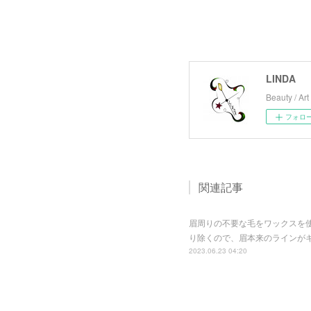
LINDA
Beauty / Art 
フォロ
関連記事
眉周りの不要な毛をワックスを使
り除くので、眉本来のラインが
2023.06.23 04:20