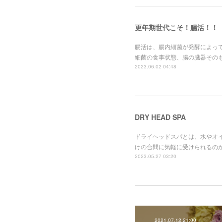
更年期世代こそ！腸活！！
腸活は、腸内細菌が発酵によっ
細菌の食事状態、腸の臓器その
2023.06.02 04:48
DRY HEAD SPA
ドライヘッドスパとは、水やオ
けの合間に気軽に受けられるの
2023.05.27 03:20
2021.07.12 21:00