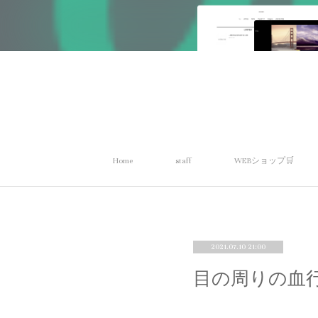
Home
staff
WEBショップ🛒
2021.07.10 21:00
目の周りの血