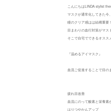
こんにちはLINDA stylist t
マスクが通常化してきた今
瞳のクリア感はは結構重要
目まわりの血行対策がマス
そこで自宅でできるオスス
『温めるアイマスク』
血流ご促進することで目の
疲れ目改善
血流にのって酸素と栄養素
はりつやかんアップ