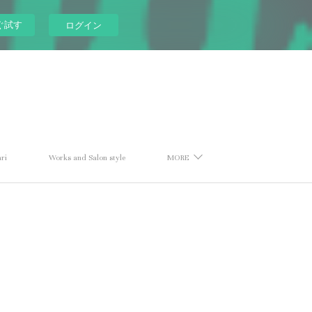
ぐ試す
ログイン
ri
Works and Salon style
MORE