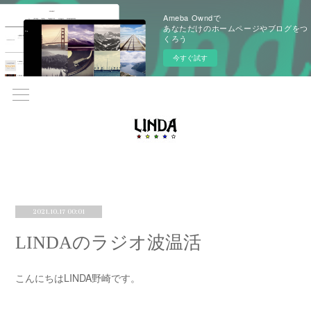
Ameba Owndで
あなただけのホームページやブログをつ
くろう
今すぐ試す
2021.10.17 00:01
LINDAのラジオ波温活
こんにちはLINDA野崎です。