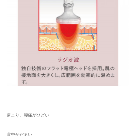
肩こり、腰痛がひどい
背中がだるい