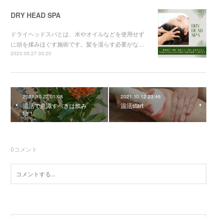
DRY HEAD SPA
ドライヘッドスパとは、水やオイルなどを使用せず
に頭を揉みほぐす施術です。髪を濡らす必要がな…
2023.05.27 03:20
2021.10.22 01:08
2021.10.12 23:46
温活で意識すべきは飲み
温活start
物！
0
コメント