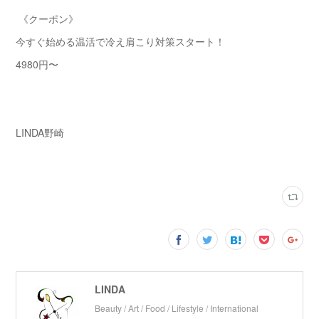
《クーポン》
今すぐ始める温活で冷え肩こり対策スタート！
4980円〜
LINDA野崎
LINDA
Beauty / Art / Food / Lifestyle / International