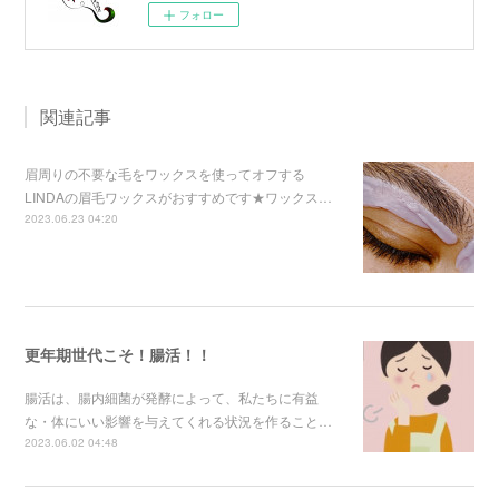
フォロー
関連記事
眉周りの不要な毛をワックスを使ってオフする
LINDAの眉毛ワックスがおすすめです★ワックス…
2023.06.23 04:20
更年期世代こそ！腸活！！
腸活は、腸内細菌が発酵によって、私たちに有益
な・体にいい影響を与えてくれる状況を作ること…
2023.06.02 04:48