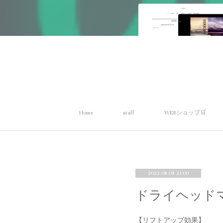
Home
staff
WEBショップ🛒
2022.08.08 21:00
ドライヘッド
【リフトアップ効果】