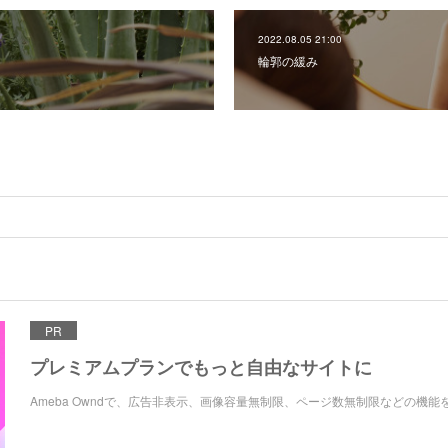
2022.08.05 21:00
輪郭の緩み
PR
プレミアムプランでもっと自由なサイトに
Ameba Owndで、広告非表示、画像容量無制限、ページ数無制限などの機能