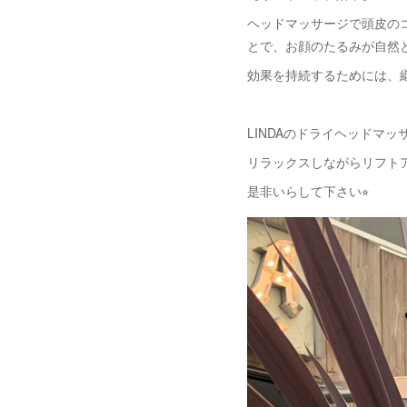
ヘッドマッサージで頭皮の
とで、お顔のたるみが自然
効果を持続するためには、
LINDAのドライヘッドマッ
リラックスしながらリフト
是非いらして下さい⭐︎