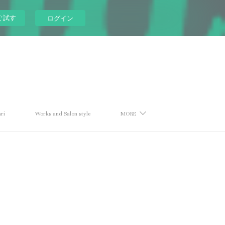
ぐ試す
ログイン
ri
Works and Salon style
MORE