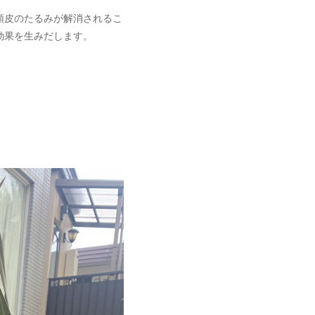
頭皮のたるみが解消されるこ
効果を生みだします。