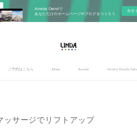
Ameba Owndで
今す
あなただけのホームページやブログをつくろう
ご予約はこちら
Menu
Recruit
Pereira Terada Yuka
マッサージでリフトアップ