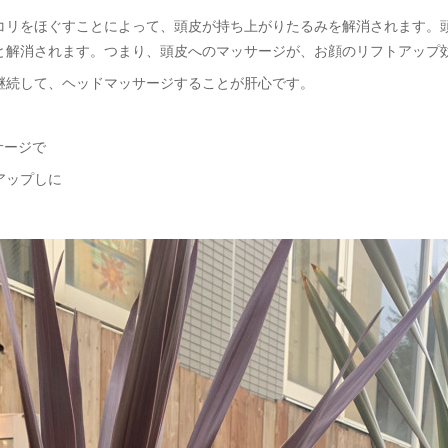
コリをほぐすことによって、頭皮が持ち上がりたるみを解消されます。
と解消されます。つまり、頭皮へのマッサージが、お顔のリフトアップ
継続して、ヘッドマッサージすることが肝心です。
サージで
アップしに