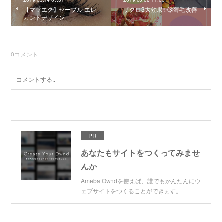
2019.03.14 05:31
2019.03.08 11:00
【マツエク】セーブル エレ
ザクロ3大効果✨③薄毛改善
ガントデザイン
0
コメント
PR
あなたもサイトをつくってみませ
んか
Ameba Owndを使えば、誰でもかんたんにウ
ェブサイトをつくることができます。