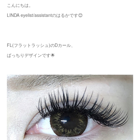
こんにちは。
LINDA eyelist/assistantのはるかです😊
FL(フラットラッシュ)のDカール、
ぱっちりデザインです🌟