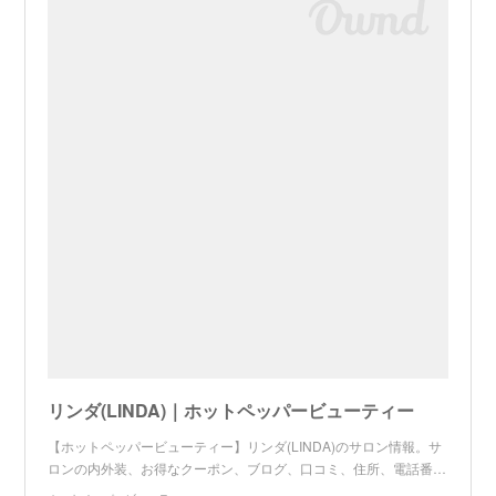
リンダ(LINDA)｜ホットペッパービューティー
【ホットペッパービューティー】リンダ(LINDA)のサロン情報。サ
ロンの内外装、お得なクーポン、ブログ、口コミ、住所、電話番…