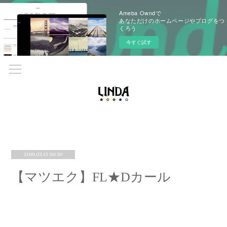
Ameba Owndで
あなただけのホームページやブログをつ
くろう
今すぐ試す
2019.03.13 00:30
【マツエク】FL★Dカール