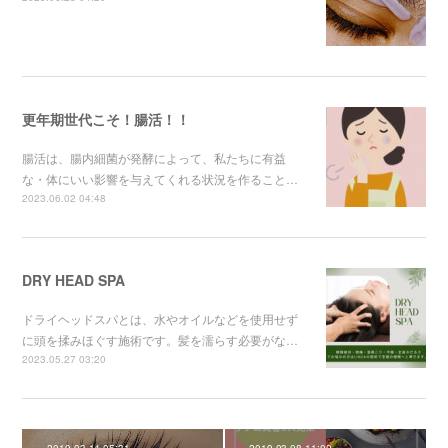
更年期世代こそ！腸活！！
腸活は、腸内細菌が発酵によって、私たちに有益
な・体にいい影響を与えてくれる状況を作ること…
2023.06.02 04:48
DRY HEAD SPA
ドライヘッドスパとは、水やオイルなどを使用せず
に頭を揉みほぐす施術です。髪を濡らす必要がな…
2023.05.27 03:20