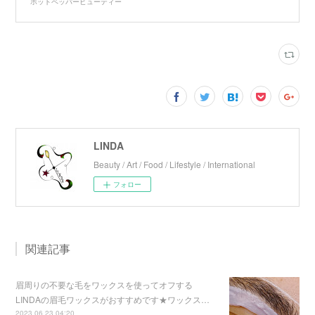
ホットペッパービューティー
LINDA
Beauty / Art / Food / Lifestyle / International
フォロー
関連記事
眉周りの不要な毛をワックスを使ってオフする
LINDAの眉毛ワックスがおすすめです★ワックス…
2023.06.23 04:20