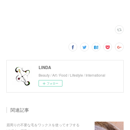
LINDA
Beauty / Art / Food / Lifestyle / International
フォロー
関連記事
眉周りの不要な毛をワックスを使ってオフする