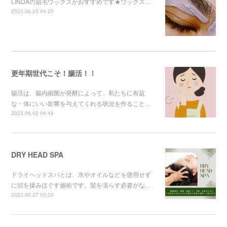
LINDAの眉毛ワックスがおすすめです★ワックス…
2023.06.23 04:20
更年期世代こそ！腸活！！
腸活は、腸内細菌が発酵によって、私たちに有益
な・体にいい影響を与えてくれる状況を作ること…
2023.06.02 04:48
DRY HEAD SPA
ドライヘッドスパとは、水やオイルなどを使用せず
に頭を揉みほぐす施術です。髪を濡らす必要がな…
2023.05.27 03:20