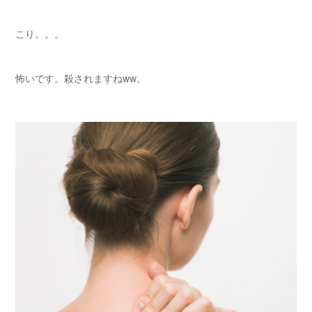
こり。。。
怖いです。殺されますねww。