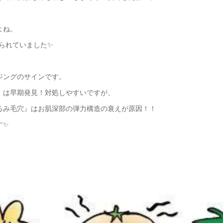
よね。
げられていました✨
ジングのサインです。
』は早期発見！対処しやすいですが、
るみ毛穴』はお肌深部の弾力構造の衰えが原因！！
す✨