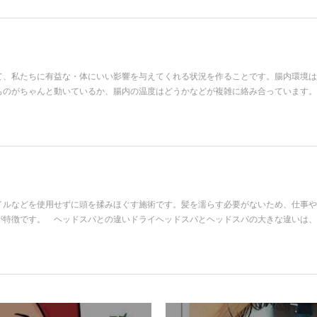
て、私たちに有益な・体にいい影響を与えてくれる状況を作ることです。腸内環境は
ものがちゃんと動いているか、腸内の温度はどうかなどが複雑に絡み合っています。
イルなどを使用せずに頭を揉みほぐす施術です。髪を濡らす必要がないため、仕事や
が特徴です。 ヘッドスパとの違いドライヘッドスパとヘッドスパの大きな違いは、