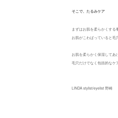
そこで、たるみケア
まずはお肌を柔らかくする
お肌がこわばっていると毛
お肌を柔らかく保湿してあ
毛穴だけでなく包括的なケ
LINDA stylist/eyelist 野崎