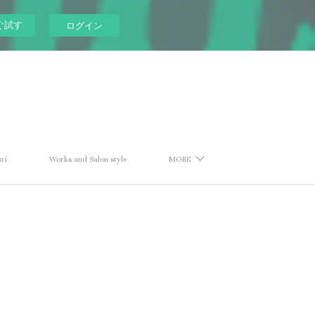
ぐ試す
ログイン
ri
Works and Salon style
MORE