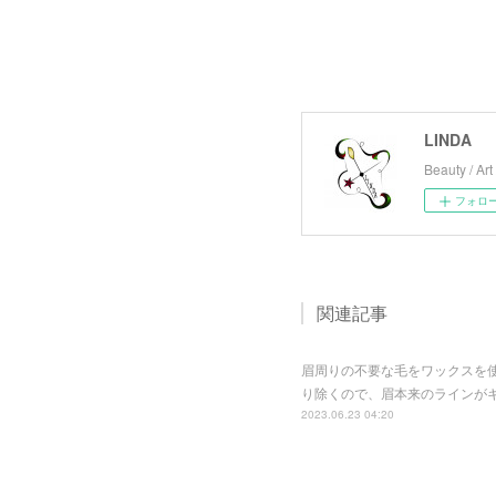
LINDA
Beauty / Art 
フォロ
関連記事
眉周りの不要な毛をワックスを使
り除くので、眉本来のラインが
2023.06.23 04:20