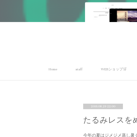
Home
staff
WEBショップ🛒
2019.08.29 22:00
たるみレスを
今年の夏はジメジメ蒸し暑