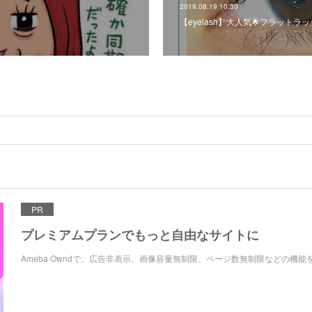
2019.08.19 10:30
【eyelash】大人気🌟フラットラ
PR
プレミアムプランでもっと自由なサイトに
Ameba Owndで、広告非表示、画像容量無制限、ページ数無制限などの機能