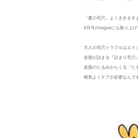
『夏の毛穴』よくききます
9月号のvogueにも取り上
大人の毛穴トラブルはエイ
皮脂が詰まる『詰まり毛穴
皮脂のたるみからくる『た
根気よくケアが必要なんで