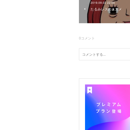
2019.09.02 22:00
たるみレスのススメ
0
コメント