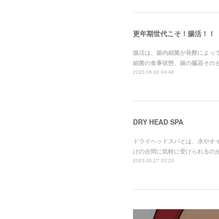
更年期世代こそ！腸活！！
腸活は、腸内細菌が発酵によっ
細菌の食事状態、腸の臓器その
2023.06.02 04:48
DRY HEAD SPA
ドライヘッドスパとは、水やオ
けの合間に気軽に受けられるの
2023.05.27 03:20