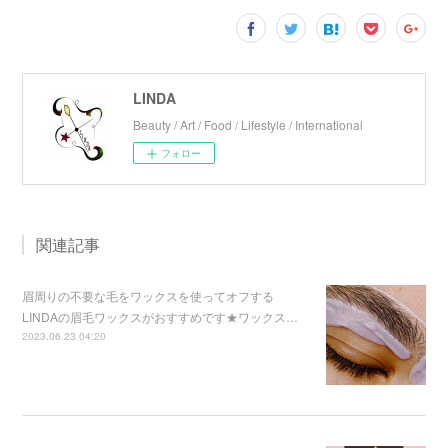
LINDA
Beauty / Art / Food / Lifestyle / International
フォロー
関連記事
眉周りの不要な毛をワックスを使ってオフする
LINDAの眉毛ワックスがおすすめです★ワックス…
2023.06.23 04:20