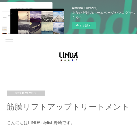
Ameba Owndで
あなただけのホームページやブログをつ
くろう
今すぐ試す
2019.11.21 22:00
筋膜リフトアップトリートメント
こんにちはLINDA stylist 野崎です。