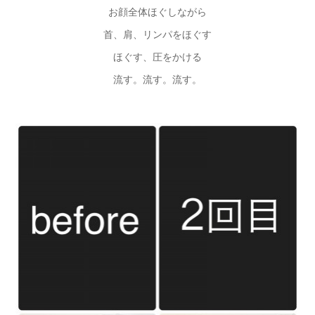
お顔全体ほぐしながら
首、肩、リンパをほぐす
ほぐす、圧をかける
流す。流す。流す。