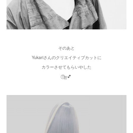
そのあと
Yukariさんのクリエイティブカットに
カラーさせてもらいやした
⍢⃝ஐ💕