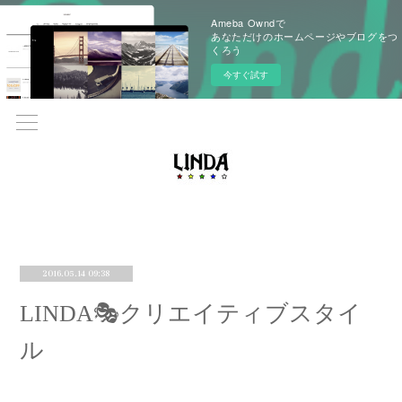
Ameba Owndで
あなただけのホームページやブログをつ
くろう
今すぐ試す
2016.05.14 09:38
LINDA🎭クリエイティブスタイ
ル