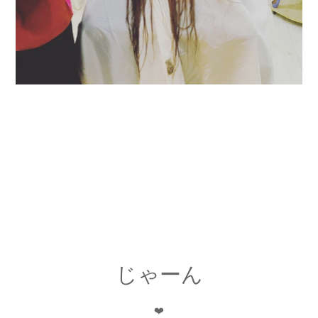
じゃーん
❤️