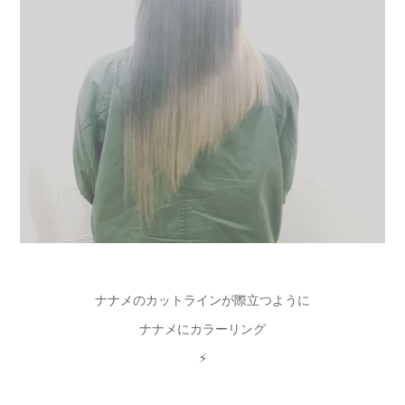
ナナメのカットラインが際立つように
ナナメにカラーリング
⚡️