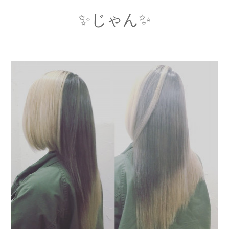
✨じゃん✨