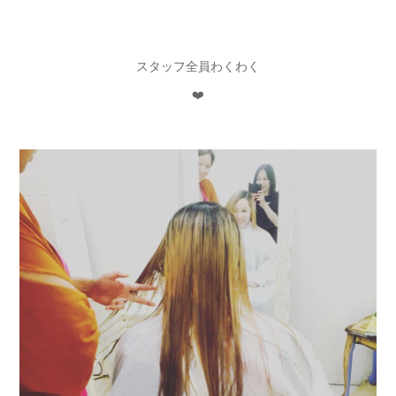
スタッフ全員わくわく
❤️