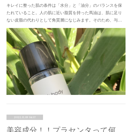
キレイに整った肌の条件は「水分」と「油分」のバランスを保
たれていること。人の肌に近い脂質を持った馬油は、肌に足り
ない皮脂の代わりとして角質層になじみます。そのため、与…
2022.11.18 04:17
美容成分！！プラセンタって何？！