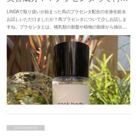
LINDAで取り扱いが始まった馬のプラセンタ配合の全身化粧水
お試しいただけましたか？馬プラセンタについて少しお話しま
すね。プラセンタとは、哺乳類の胎盤や植物の胎座から抽出…
2022.11.11 06:32