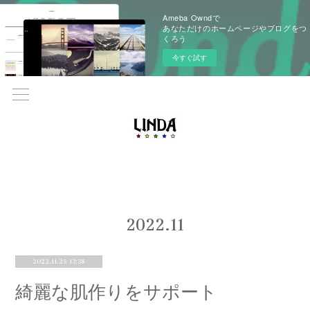
Ameba Owndで
あなただけのホームページやブログをつ
くろう
今すぐ試す
2022
.
11
2022.11.25 13:38
綺麗な肌作りをサポート