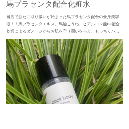
馬プラセンタ配合化粧水
当店で新たに取り扱いが始まった馬プラセンタ配合の全身美容
液！！馬プラセンタエキス、馬油こうね、ヒアルロン酸na配合
乾燥によるダメージからお肌を守り潤いを与え、もっちりハ…