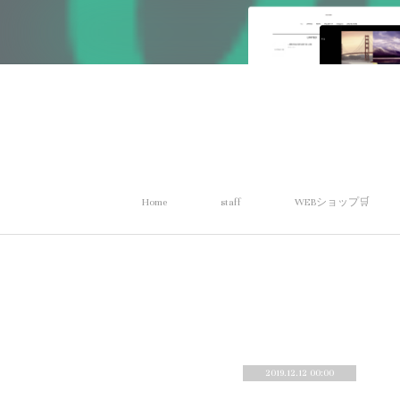
Home
staff
WEBショップ🛒
2019.12.12 00:00