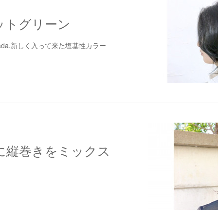
ットグリーン
ira Terada.新しく入って来た塩基性カラー
に縦巻きをミックス