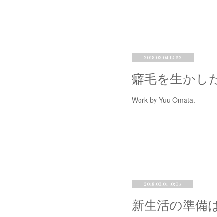
2018.03.04 12:52
癖毛を生かし
Work by Yuu Omata.
2018.03.01 10:05
新生活の準備