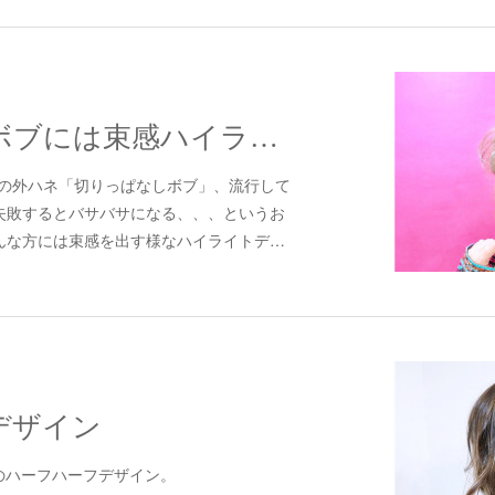
切りっぱなしボブには束感ハイライトがおすすめ✨
a.わざとの外ハネ「切りっぱなしボブ」、流行して
失敗するとバサバサになる、、、というお
んな方には束感を出す様なハイライトデ…
デザイン
.暗×明のハーフハーフデザイン。