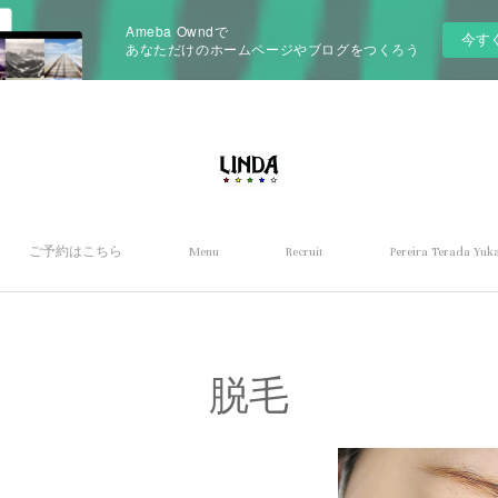
Ameba Owndで
今す
あなただけのホームページやブログをつくろう
ご予約はこちら
Menu
Recruit
Pereira Terada Yuka
脱毛