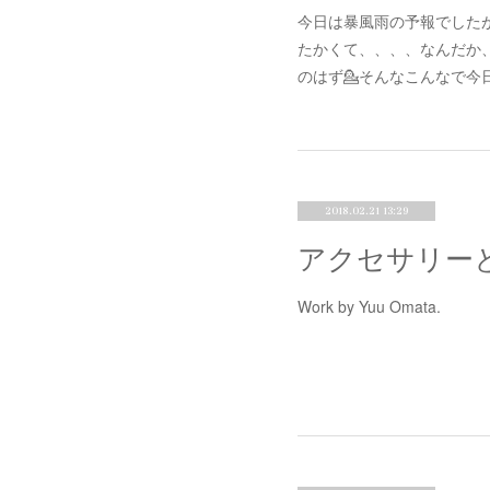
今日は暴風雨の予報でしたが
たかくて、、、、なんだか、
のはず💁そんなこんなで今
2018.02.21 13:29
Work by Yuu Omata.