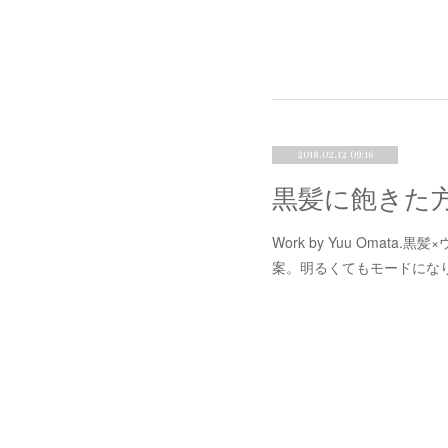
2018.02.12 09:16
黒髪に飽きた
Work by Yuu Omat
案。明るくてもモードにな