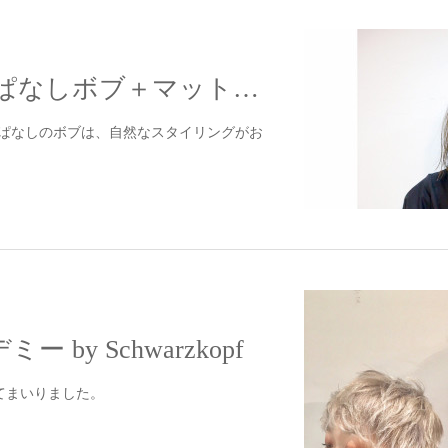
オン眉 切りっぱなしボブ＋マットブラウン
a.切りっぱなしのボブは、自然なスタイリングがお
by Schwarzkopf
てまいりました。