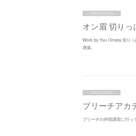
2018.03.15 02:14
Work by Yuu Omat
洒落。
2018.03.09 13:15
ブリーチアカデミー 
ブリーチの外部講習に行っ