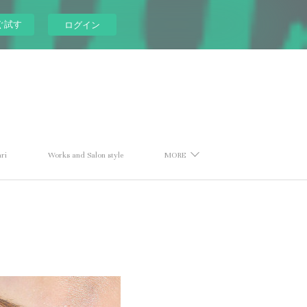
ぐ試す
ログイン
ri
Works and Salon style
MORE