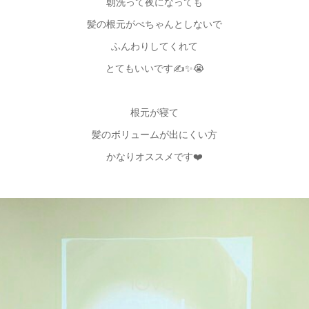
朝洗って夜になっても
髪の根元がぺちゃんとしないで
ふんわりしてくれて
とてもいいです✍️✨😭
根元が寝て
髪のボリュームが出にくい方
かなりオススメです❤️