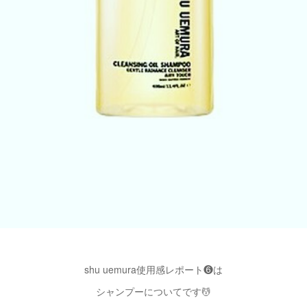
shu uemura使用感レポート❻は
シャンプーについてです💆