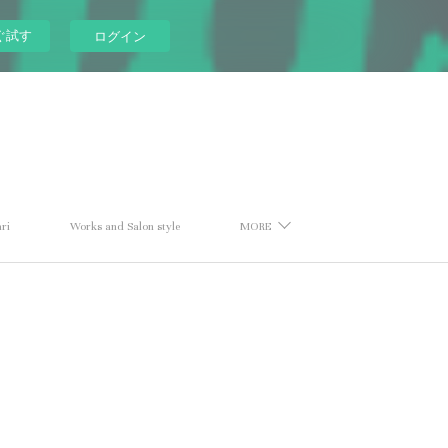
ぐ試す
ログイン
ri
Works and Salon style
MORE