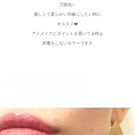
万能色✨
優しくて柔らかい印象にしたい時に
オススメ❤️
アイメイクにポイントを置いてる時も
邪魔をしないカラーです💄