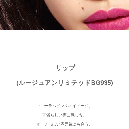
リップ
(ルージュアンリミテッドBG935)
⇢コーラルピンクのイメージ。
可愛らしい雰囲気にも、
オトナっぽい雰囲気にも合う、