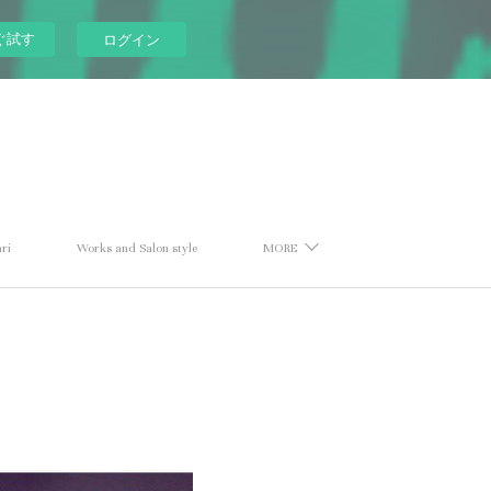
ぐ試す
ログイン
ri
Works and Salon style
MORE
》