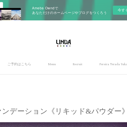
Ameba Owndで
今す
あなただけのホームページやブログをつくろう
ご予約はこちら
Menu
Recruit
Pereira Terada Yuka
ra ファンデーション《リキッド&パウダー