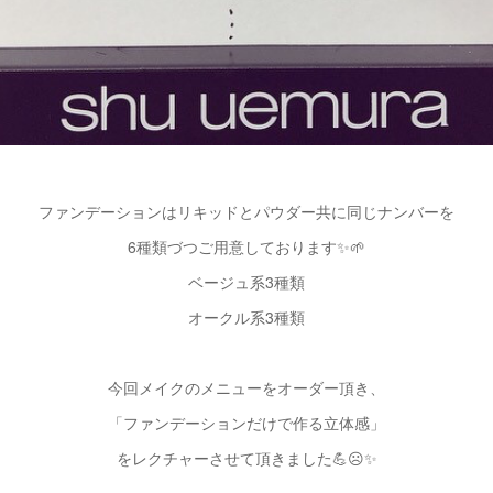
ファンデーションはリキッドとパウダー共に同じナンバーを
6種類づつご用意しております✨🌱
ベージュ系3種類
オークル系3種類
今回メイクのメニューをオーダー頂き、
「ファンデーションだけで作る立体感」
をレクチャーさせて頂きました💪☹️✨