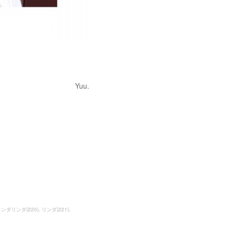
Yuu.
リンダリンダ
(
220
)
リンダ
(
221
)