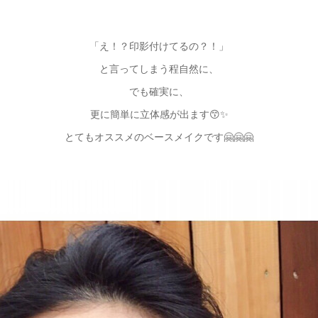
「え！？印影付けてるの？！」
と言ってしまう程自然に、
でも確実に、
更に簡単に立体感が出ます😙✨
とてもオススメのベースメイクです🤗🤗🤗