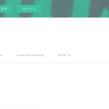
ぐ試す
ログイン
ri
Works and Salon style
MORE