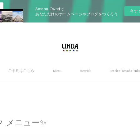
Ameba Owndで
今す
あなただけのホームページやブログをつくろう
ご予約はこちら
Menu
Recruit
Pereira Terada Yuka
 メニュー✨