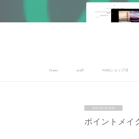
Home
staff
WEBショップ🛒
2017.08.31 11:42
ポイントメイク