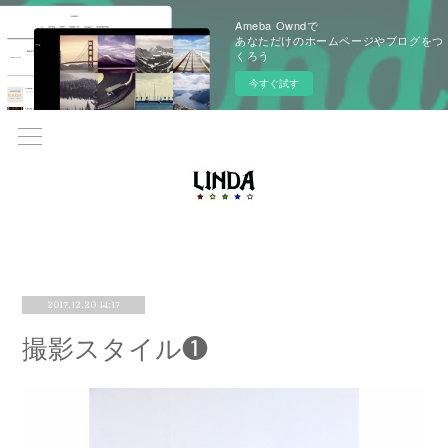
Ameba Owndで
あなただけのホームページやブログをつ
くろう
今すぐ試す
2017.12.20 14:17
撮影スタイル❶