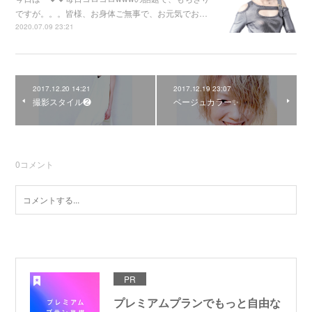
ですが。。。皆様、お身体ご無事で、お元気でお…
2020.07.09 23:21
2017.12.20 14:21
2017.12.19 23:07
撮影スタイル❷
ベージュカラー✨
0
コメント
PR
プレミアムプランでもっと自由な