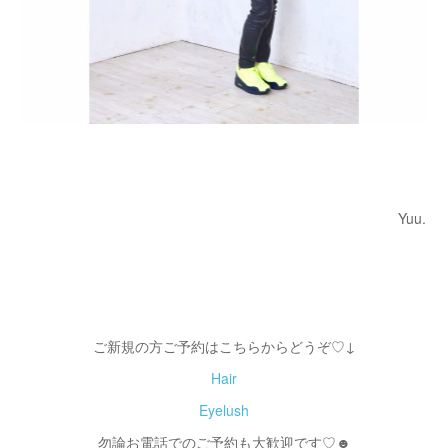
Yuu.
ご新規の方ご予約はこちらからどうぞ♡↓
Hair
Eyelush
勿論お電話でのご予約も大歓迎です♡☻