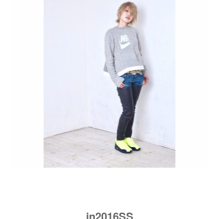
in2016SS