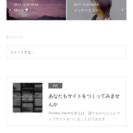
2017.12.24 09:53
2017.12.24 09:16
Movie 🎥 ✨
インナーカラー✨
0
コメント
PR
あなたもサイトをつくってみませ
んか
Ameba Owndを使えば、誰でもかんたんにウ
ェブサイトをつくることができます。