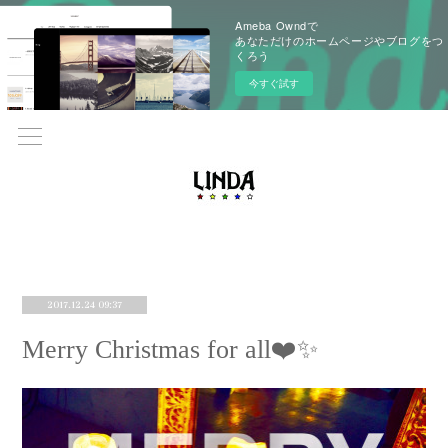
Ameba Owndで
あなただけのホームページやブログをつ
くろう
今すぐ試す
2017.12.24 09:37
Merry Christmas for all❤️✨