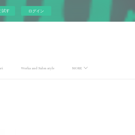
ぐ試す
ログイン
ri
Works and Salon style
MORE