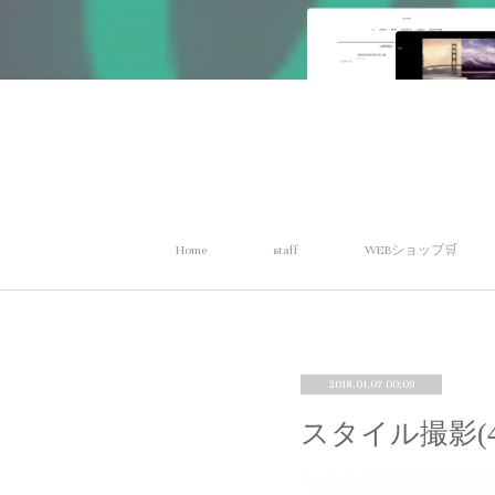
Home
staff
WEBショップ🛒
2018.01.07 00:09
スタイル撮影(4)Wo