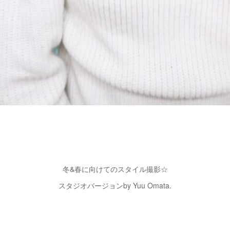
冬&春に向けてのスタイル撮影☆
スタジオバージョンby Yuu Omata.