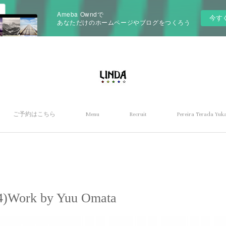
Ameba Owndで
今す
あなただけのホームページやブログをつくろう
ご予約はこちら
Menu
Recruit
Pereira Terada Yuka
rk by Yuu Omata