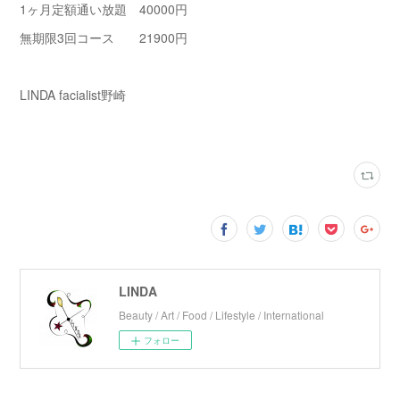
1ヶ月定額通い放題 40000円
無期限3回コース 21900円
LINDA facialist野崎
LINDA
Beauty / Art / Food / Lifestyle / International
フォロー