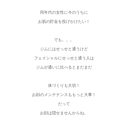
同年代の女性に今のうちに
お肌の貯金を投げかけたい！
でも。。。
ジムにはせっせと通うけど
フェイシャルにせっせと通う人は
ジムが通いに比べるとまだまだ
体づくりも大切！
お顔のメンテナンスももっと大事！
だって
お顔は隠せませんからね。