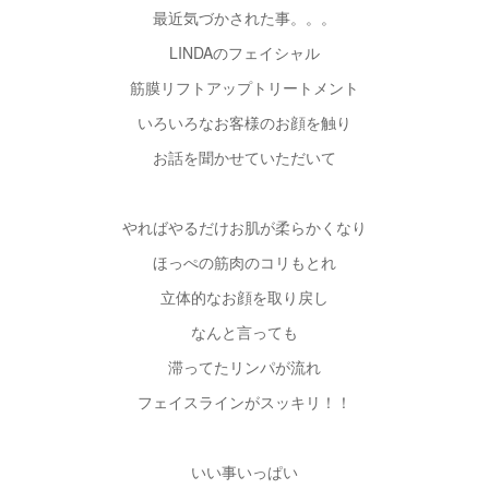
最近気づかされた事。。。
LINDAのフェイシャル
筋膜リフトアップトリートメント
いろいろなお客様のお顔を触り
お話を聞かせていただいて
やればやるだけお肌が柔らかくなり
ほっぺの筋肉のコリもとれ
立体的なお顔を取り戻し
なんと言っても
滞ってたリンパが流れ
フェイスラインがスッキリ！！
いい事いっぱい