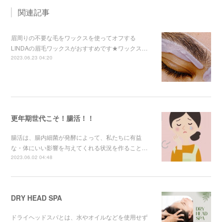
関連記事
眉周りの不要な毛をワックスを使ってオフする
LINDAの眉毛ワックスがおすすめです★ワックス…
2023.06.23 04:20
更年期世代こそ！腸活！！
腸活は、腸内細菌が発酵によって、私たちに有益
な・体にいい影響を与えてくれる状況を作ること…
2023.06.02 04:48
DRY HEAD SPA
ドライヘッドスパとは、水やオイルなどを使用せず