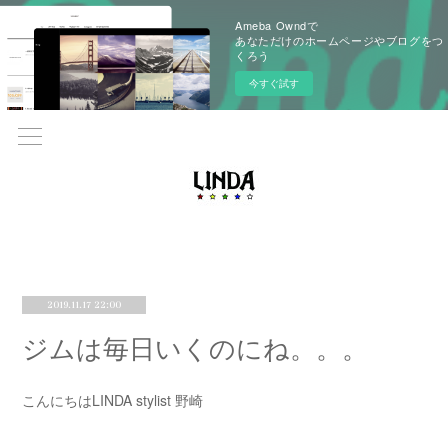
Ameba Owndで
あなただけのホームページやブログをつ
くろう
今すぐ試す
2019.11.17 22:00
ジムは毎日いくのにね。。。
こんにちはLINDA stylist 野崎