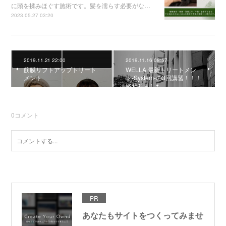
に頭を揉みほぐす施術です。髪を濡らす必要がな…
2023.05.27 03:20
2019.11.21 22:00
2019.11.16 08:57
筋膜リフトアップトリート
WELLA 最新トリートメン
メント
ト-System-の3回講習！！！
終わりました
0
コメント
PR
あなたもサイトをつくってみませ